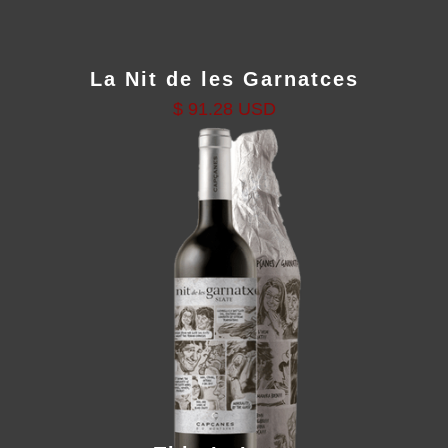
La Nit de les Garnatces
$ 91.28 USD