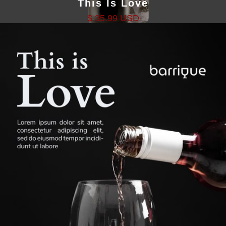
This Is Love
$ 35.99 USD