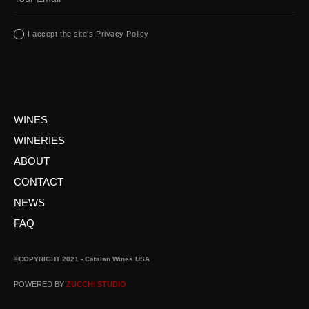
I accept the site's Privacy Policy
WINES
WINERIES
ABOUT
CONTACT
NEWS
FAQ
©COPYRIGHT 2021 - Catalan Wines USA
POWERED BY
ZUCCHI STUDIO